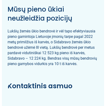
Mūsų pieno ūkiai
neužleidžia pozicijų
Lukšių žemės ūkio bendrovė ir vėl tapo efektyviausia
pieno gamintoja Lietuvoje įmonių tarpe pagal 2022
metų primilžius iš karvės, o Sidabravo žemės ūkio
bendrovė užėmė III vietą. Lukšių bendrovė per metus
pardavė vidutiniškai 12 523 kg pieno iš karvės,
Sidabravo – 12 224 kg. Bendras visų mūsų bendrovių
pieno gamybos vidurkis yra 10 t iš karvės.
Kontaktinis asmuo