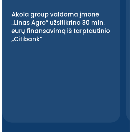
Akola group valdoma įmonė
„Linas Agro“ užsitikrino 30 mln.
eurų finansavimą iš tarptautinio
„Citibank“