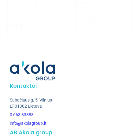
Kontaktai
Subačiaus g. 5, Vilnius
LT-01302 Lietuva
0 663 83888
info@akolagroup.lt
AB Akola group