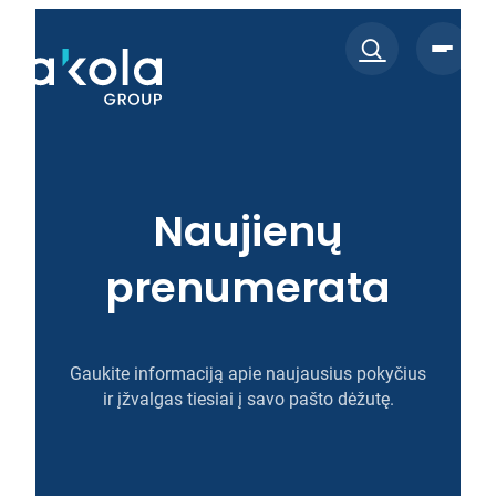
Eiti
prie
turinio
Naujienų
prenumerata
Gaukite informaciją apie naujausius pokyčius
ir įžvalgas tiesiai į savo pašto dėžutę.