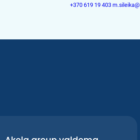
+370 619 19 403
m.sileika@