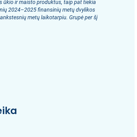
ūkio ir maisto produktus, taip pat tiekia
onių 2024–2025 finansinių metų dvylikos
 ankstesnių metų laikotarpiu. Grupė per šį
eika