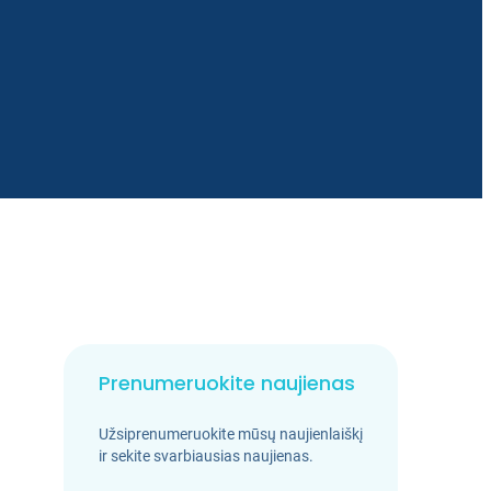
Prenumeruokite naujienas
Užsiprenumeruokite mūsų naujienlaiškį
ir sekite svarbiausias naujienas.