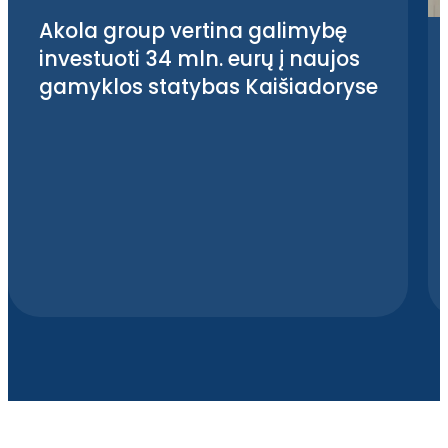
Akola group vertina galimybę
investuoti 34 mln. eurų į naujos
gamyklos statybas Kaišiadoryse