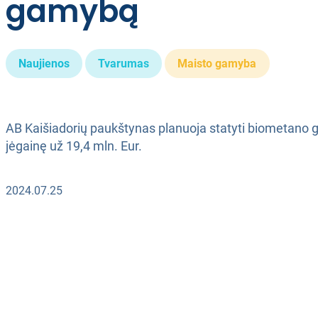
gamybą
Naujienos
Tvarumas
Maisto gamyba
AB Kaišiadorių paukštynas planuoja statyti biometano
jėgainę už 19,4 mln. Eur.
2024.07.25