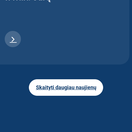
Skaityti daugiau naujienų