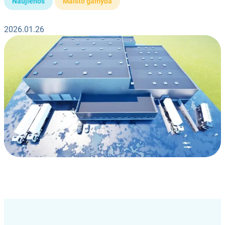
Naujienos
Maisto gamyba
2026.01.26