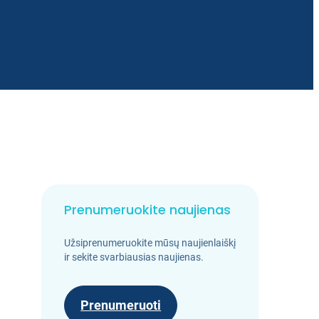
Prenumeruokite naujienas
Užsiprenumeruokite mūsų naujienlaiškį
ir sekite svarbiausias naujienas.
Prenumeruoti