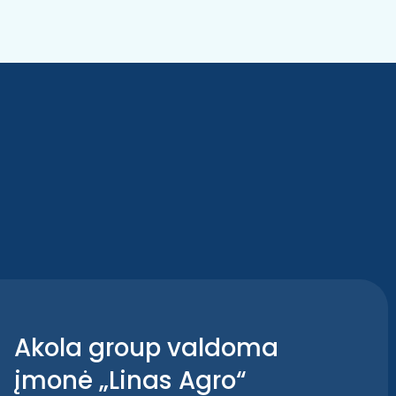
Akola group valdoma
įmonė „Linas Agro“