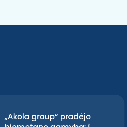
„Akola group“ pradėjo