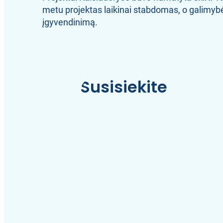
metu projektas laikinai stabdomas, o galimybė
įgyvendinimą.
Susisiekite