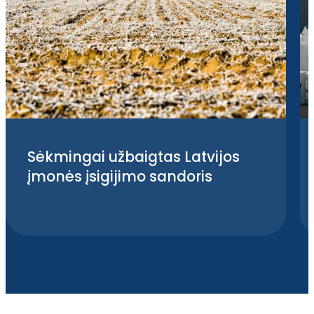
Sėkmingai užbaigtas Latvijos
įmonės įsigijimo sandoris