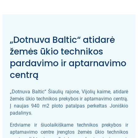
„Dotnuva Baltic“ atidarė
žemės ūkio technikos
pardavimo ir aptarnavimo
centrą
„Dotnuva Baltic“ Šiaulių rajone, Vijolių kaime, atidarė
žemės ūkio technikos prekybos ir aptarnavimo centrą.
Į naujas 940 m2 ploto patalpas perkeltas Joniškio
padalinys.
Erdviame ir šiuolaikiškame technikos prekybos ir
aptarnavimo centre įrengtos žemės ūkio technikos