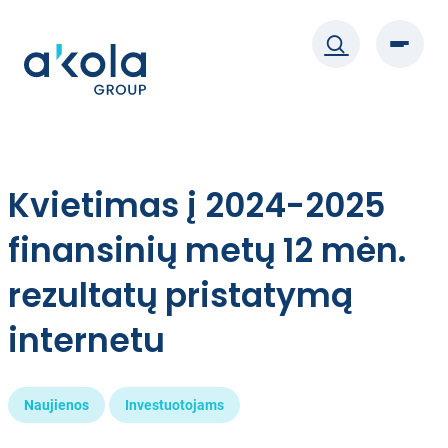
Eiti
prie
turinio
Kvietimas į 2024-2025
finansinių metų 12 mėn.
rezultatų pristatymą
internetu
Naujienos
Investuotojams