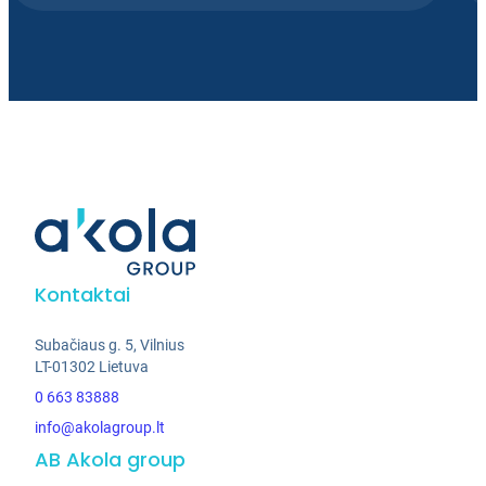
Kontaktai
Subačiaus g. 5, Vilnius
LT-01302 Lietuva
0 663 83888
info@akolagroup.lt
AB Akola group