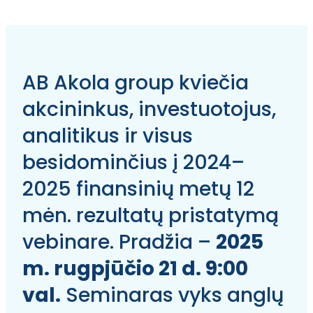
AB Akola group kviečia
akcininkus, investuotojus,
analitikus ir visus
besidominčius į 2024–
2025 finansinių metų 12
mėn. rezultatų pristatymą
vebinare. Pradžia –
2025
m. rugpjūčio 21 d. 9:00
val.
Seminaras vyks anglų