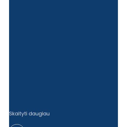
Skaityti daugiau