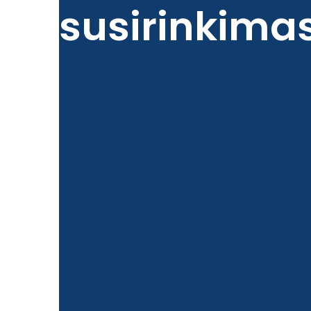
susirinkima