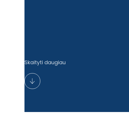
Skaityti daugiau