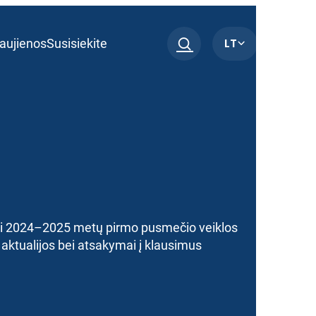
LT
aujienos
Susisiekite
ai 2024–2025 metų pirmo pusmečio veiklos
, aktualijos bei atsakymai į klausimus