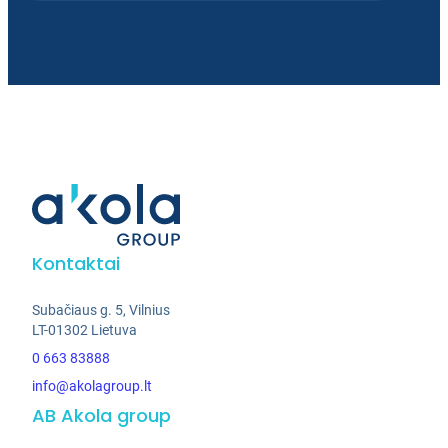
Kontaktai
Subačiaus g. 5, Vilnius
LT-01302 Lietuva
0 663 83888
info@akolagroup.lt
AB Akola group